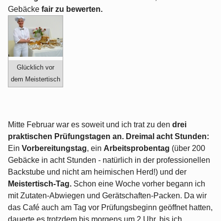
Gebäcke
fair zu bewerten.
Glücklich vor
dem Meistertisch
Mitte Februar war es soweit und ich trat zu den
drei
praktischen Prüfungstagen an.
Dreimal acht Stunden:
Ein
Vorbereitungstag
, ein
Arbeitsprobentag
(über 200
Gebäcke in acht Stunden - natürlich in der professionellen
Backstube und nicht am heimischen Herd!) und der
Meistertisch-Tag.
Schon eine Woche vorher begann ich
mit Zutaten-Abwiegen und Gerätschaften-Packen. Da wir
das Café auch am Tag vor Prüfungsbeginn geöffnet hatten,
dauerte es trotzdem bis morgens um 2 Uhr, bis ich