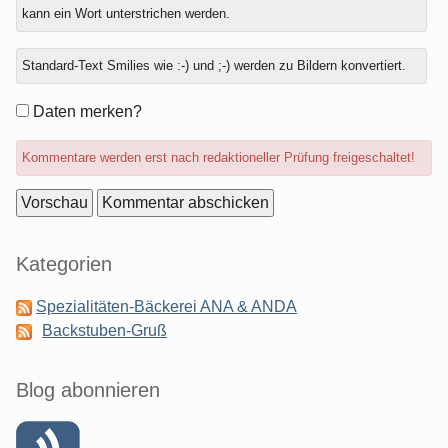
kann ein Wort unterstrichen werden.
Standard-Text Smilies wie :-) und ;-) werden zu Bildern konvertiert.
Formular-
Daten merken?
Optionen
Kommentare werden erst nach redaktioneller Prüfung freigeschaltet!
Seitenleiste
Kategorien
Spezialitäten-Bäckerei ANA & ANDA
Backstuben-Gruß
Blog abonnieren