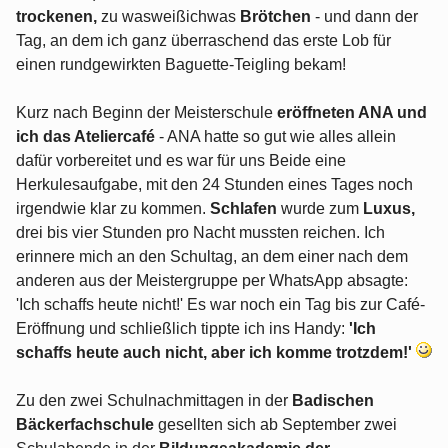
trockenen,
zu wasweißichwas
Brötchen
- und dann der
Tag, an dem ich ganz überraschend das erste Lob für
einen rundgewirkten Baguette-Teigling bekam!
Kurz nach Beginn der Meisterschule
eröffneten ANA und
ich das Ateliercafé
- ANA hatte so gut wie alles allein
dafür vorbereitet und es war für uns Beide eine
Herkulesaufgabe, mit den 24 Stunden eines Tages noch
irgendwie klar zu kommen.
Schlafen
wurde zum
Luxus,
drei bis vier Stunden pro Nacht mussten reichen. Ich
erinnere mich an den Schultag, an dem einer nach dem
anderen aus der Meistergruppe per WhatsApp absagte:
'Ich schaffs heute nicht!' Es war noch ein Tag bis zur Café-
Eröffnung und schließlich tippte ich ins Handy:
'Ich
schaffs heute auch nicht, aber ich komme trotzdem!'
Zu den zwei Schulnachmittagen in der
Badischen
Bäckerfachschule
gesellten sich ab September zwei