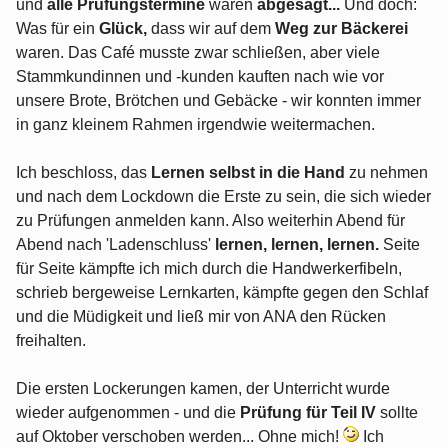
und
alle Prüfungstermine
waren
abgesagt...
Und doch:
Was für ein
Glück,
dass wir auf dem
Weg zur Bäckerei
waren. Das Café musste zwar schließen, aber viele
Stammkundinnen und -kunden kauften nach wie vor
unsere Brote, Brötchen und Gebäcke - wir konnten immer
in ganz kleinem Rahmen irgendwie weitermachen.
Ich beschloss, das
Lernen selbst in die Hand
zu nehmen
und nach dem Lockdown die Erste zu sein, die sich wieder
zu Prüfungen anmelden kann. Also weiterhin Abend für
Abend nach 'Ladenschluss'
lernen, lernen, lernen.
Seite
für Seite kämpfte ich mich durch die Handwerkerfibeln,
schrieb bergeweise Lernkarten, kämpfte gegen den Schlaf
und die Müdigkeit und ließ mir von ANA den Rücken
freihalten.
Die ersten Lockerungen kamen, der Unterricht wurde
wieder aufgenommen - und die
Prüfung für Teil IV
sollte
auf Oktober verschoben werden... Ohne mich!
Ich