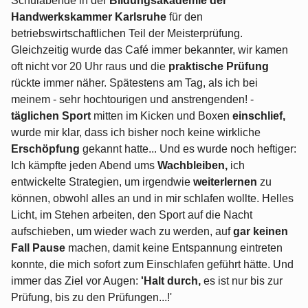
Schulabende in der
Bildungsakademie der
Handwerkskammer Karlsruhe
für den
betriebswirtschaftlichen Teil der Meisterprüfung.
Gleichzeitig wurde das Café immer bekannter, wir kamen
oft nicht vor 20 Uhr raus und die
praktische Prüfung
rückte immer näher. Spätestens am Tag, als ich bei
meinem - sehr hochtourigen und anstrengenden! -
täglichen Sport
mitten im Kicken und Boxen
einschlief,
wurde mir klar, dass ich bisher noch keine wirkliche
Erschöpfung
gekannt hatte... Und es wurde noch heftiger:
Ich kämpfte jeden Abend ums
Wachbleiben,
ich
entwickelte Strategien, um irgendwie
weiterlernen
zu
können, obwohl alles an und in mir schlafen wollte. Helles
Licht, im Stehen arbeiten, den Sport auf die Nacht
aufschieben, um wieder wach zu werden, auf
gar keinen
Fall Pause
machen, damit keine Entspannung eintreten
konnte, die mich sofort zum Einschlafen geführt hätte. Und
immer das Ziel vor Augen:
'Halt durch,
es ist nur bis zur
Prüfung, bis zu den Prüfungen...!'