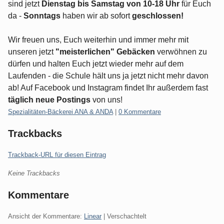
sind jetzt
Dienstag bis Samstag von 10-18 Uhr
für Euch
da -
Sonntags
haben wir ab sofort
geschlossen!
Wir freuen uns, Euch weiterhin und immer mehr mit
unseren jetzt
"meisterlichen" Gebäcken
verwöhnen zu
dürfen und halten Euch jetzt wieder mehr auf dem
Laufenden - die Schule hält uns ja jetzt nicht mehr davon
ab! Auf Facebook und Instagram findet Ihr außerdem fast
täglich neue Postings
von uns!
Kategorien:
Spezialitäten-Bäckerei ANA & ANDA
|
0 Kommentare
Trackbacks
Trackback-URL für diesen Eintrag
Keine Trackbacks
Kommentare
Ansicht der Kommentare:
Linear
| Verschachtelt