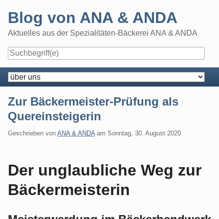
Skip
Blog von ANA & ANDA
to
content
Aktuelles aus der Spezialitäten-Bäckerei ANA & ANDA
Navigation
Zur Bäckermeister-Prüfung als
Quereinsteigerin
Geschrieben von
ANA & ANDA
am
Sonntag, 30. August 2020
Der unglaubliche Weg zur
Bäckermeisterin